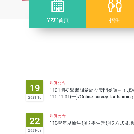
YZU首頁
招生
系所公告
19
1101期初學習問卷於今天開始喔～！填答時間
110.11.01(一)/Online survey for learning
2021-10
系所公告
22
110學年度新生領取學生證領取方式及
2021-09