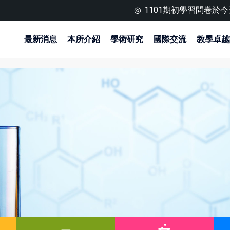
1101期初學習問卷於今天開始喔～！填答時間11
最新消息
本所介紹
學術研究
國際交流
教學卓越