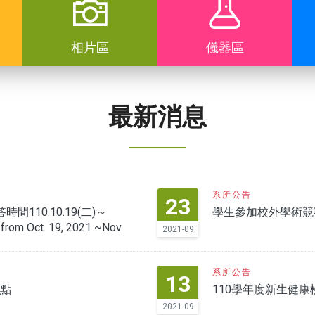
相片區
儀器區
最新消息
系所公告
23
110.10.19(二)～
學生參加校外學術競
 from Oct. 19, 2021 ~Nov.
2021-09
系所公告
13
地點
110學年度新生健
2021-09