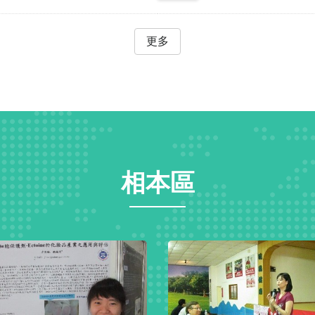
更多
相本區