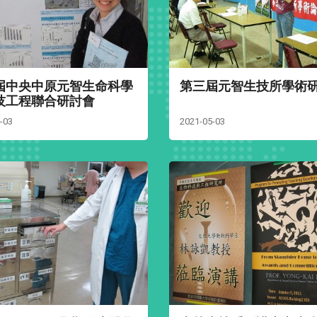
屆中央中原元智生命科學
第三屆元智生技所學術
技工程聯合研討會
-03
2021-05-03