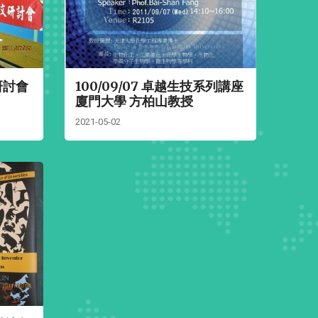
研討會
100/09/07 卓越生技系列講座
廈門大學 方柏山教授
2021-05-02