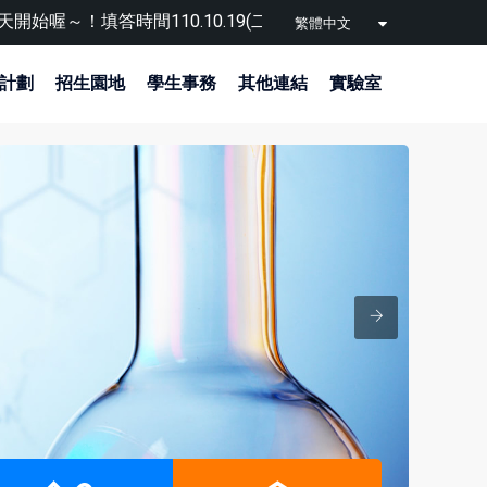
0.10.19(二)～110.11.01(一)/Online survey for learning
繁體中文
計劃
招生園地
學生事務
其他連結
實驗室