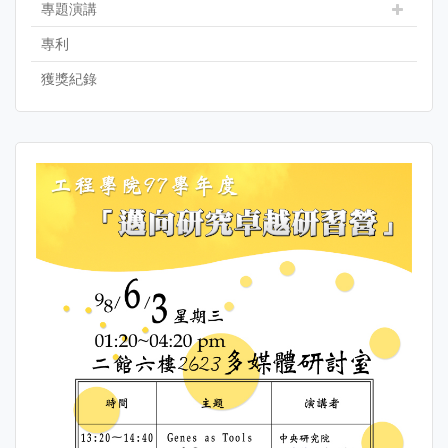
專題演講
專利
獲獎紀錄